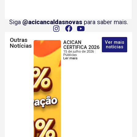
Siga
@acicancaldasnovas
para saber mais.
Outras
ACICAN
Ver mais
Notícias
notícias
CERTIFICA 2026
15 de julho de 2026
Públicas
Ler mais