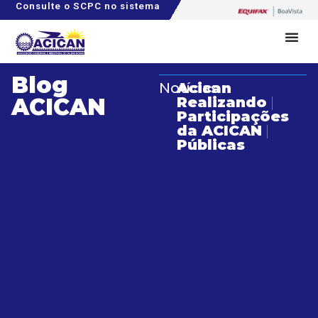
Consulte o SCPC no sistema
Blog
Notícias
Acican
Realizando
|
ACICAN
Participações
da ACICAN
|
Públicas