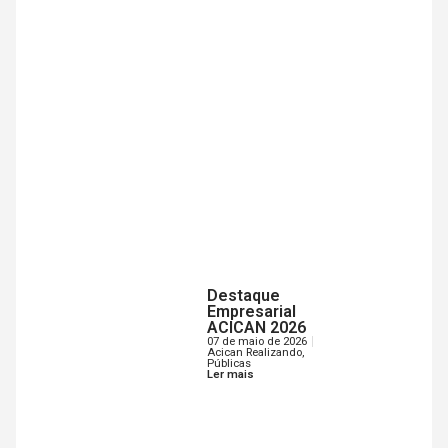
Destaque
Empresarial
ACICAN 2026
07 de maio de 2026
Acican Realizando
,
Públicas
Ler mais