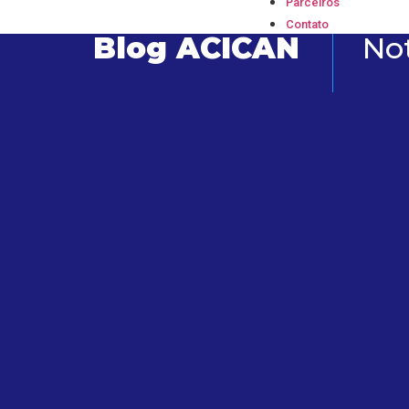
Parceiros
Contato
Blog ACICAN
Not