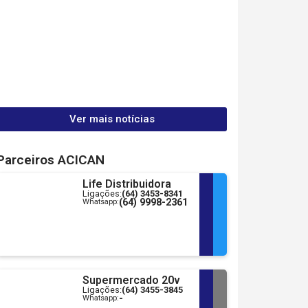
Ver mais notícias
Parceiros ACICAN
Life Distribuidora
Ligações:
(64) 3453-8341
(64) 9998-2361
Whatsapp:
Supermercado 20v
Ligações:
(64) 3455-3845
-
Whatsapp: