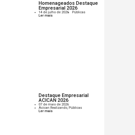
Homenageados Destaque
Empresarial 2026
14 de julho de 2026
Públicas
Ler mais
Destaque Empresarial
ACICAN 2026
07 de maio de 2026
Acican Realizando
,
Públicas
Ler mais