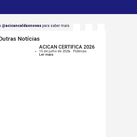
a
@acicancaldasnovas
para saber mais.
Outras Notícias
ACICAN CERTIFICA 2026
15 de julho de 2026
Públicas
Ler mais