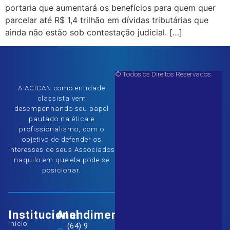
portaria que aumentará os benefícios para quem quer
parcelar até R$ 1,4 trilhão em dívidas tributárias que
ainda não estão sob contestação judicial. […]
© Todos os Direitos Reservados
A ACICAN como entidade
classista vem
desempenhando seu papel
pautado na ética e
profissionalismo, com o
objetivo de defender os
interesses de seus Associados
naquilo em que ela pode se
posicionar.
Institucional
Atendimento
Inicio
(64) 9