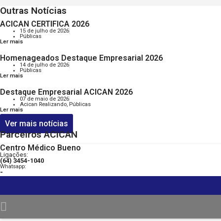
Outras Notícias
ACICAN CERTIFICA 2026
15 de julho de 2026
Públicas
Ler mais
Homenageados Destaque Empresarial 2026
14 de julho de 2026
Públicas
Ler mais
Destaque Empresarial ACICAN 2026
07 de maio de 2026
Acican Realizando
,
Públicas
Ler mais
Ver mais notícias
Parceiros ACICAN
Centro Médico Bueno
Ligações:
(64) 3454-1040
Whatsapp:
-