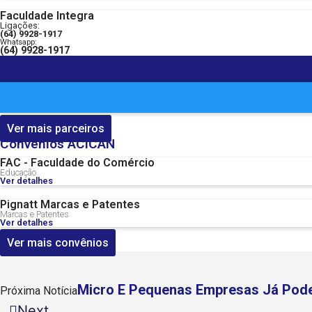
Faculdade Integra
Ligações:
(64) 9928-1917
Whatsapp:
(64) 9928-1917
Ver mais parceiros
Convênios ACICAN
FAC - Faculdade do Comércio
Educação
Ver detalhes
Pignatt Marcas e Patentes
Marcas e Patentes
Ver detalhes
Ver mais convênios
Micro E Pequenas Empresas Já Pod
Próxima Notícia
Next