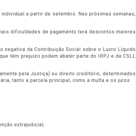
individual a partir de setembro. Nas próximas semanas,
 mais dificuldades de pagamento terá descontos maiores
 negativa da Contribuição Social sobre o Lucro Líquido
que têm prejuízo podem abater parte do IRPJ e da CSLL
amente pela Justiça) ou direito creditório, determinados
ia, tanto a parcela principal, como a multa e os juros.
enção extrajudicial;