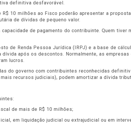
iva definitiva desfavorável.
 R$ 10 milhões ao Fisco poderão apresentar a proposta 
utária de dívidas de pequeno valor.
a capacidade de pagamento do contribuinte. Quem tiver
to de Renda Pessoa Jurídica (IRPJ) e a base de cálculo
a dívida após os descontos. Normalmente, as empresas 
ram lucros.
idas do governo com contribuintes reconhecidas definitiv
is recursos judiciais), podem amortizar a dívida tributár
intes:
iscal de mais de R$ 10 milhões;
cial, em liquidação judicial ou extrajudicial ou em interv