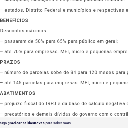
– estados, Distrito Federal e municípios e respectivas e
BENEFÍCIOS
Descontos máximos:
– passaram de 50% para 65% para público em geral;
– até 70% para empresas, MEI, micro e pequenas empre
PRAZOS
– número de parcelas sobe de 84 para 120 meses para p
– até 145 parcelas para empresas, MEI, micro e pequen
ABATIMENTOS
– prejuízo fiscal do IRPJ e da base de cálculo negati
– precatórios e demais dívidas do governo com o contribu
Siga
@acicancaldasnovas
para saber mais.