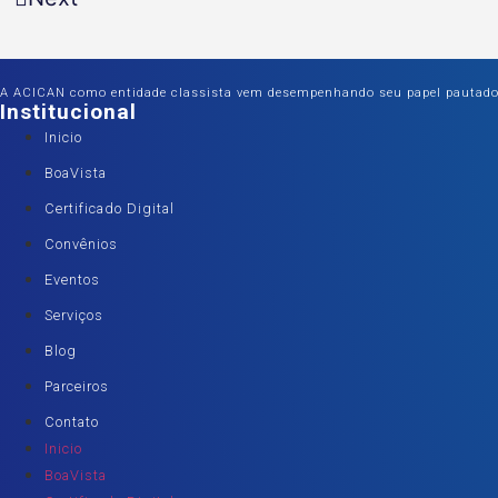
A ACICAN como entidade classista vem desempenhando seu papel pautado na
Institucional
Inicio
BoaVista
Certificado Digital
Convênios
Eventos
Serviços
Blog
Parceiros
Contato
Inicio
BoaVista