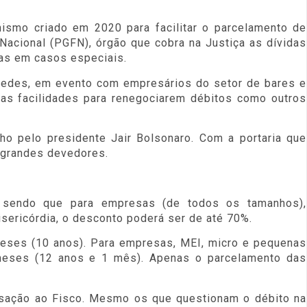
nismo criado em 2020 para facilitar o parcelamento de
Nacional (PGFN), órgão que cobra na Justiça as dívidas
as em casos especiais.
 Guedes, em evento com empresários do setor de bares e
as facilidades para renegociarem débitos como outros
nho pelo presidente Jair Bolsonaro. Com a portaria que
m grandes devedores.
 sendo que para empresas (de todos os tamanhos),
ericórdia, o desconto poderá ser de até 70%.
meses (10 anos). Para empresas, MEI, micro e pequenas
meses (12 anos e 1 mês). Apenas o parcelamento das
ansação ao Fisco. Mesmo os que questionam o débito na