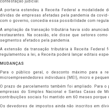
contestação judicial.
A portaria estendeu à Receita Federal a modalidade d
dívidas de empresas afetadas pela pandemia da covid-1
com o governo, concedia essa possibilidade com regula
A ampliação da transação tributária havia sido anuncia
restaurantes. Na ocasião, ele disse que setores como
segmentos afetados pela pandemia.
A extensão da transação tributária à Receita Federal 
regulamentou a lei, a Receita poderá lançar editais es
MUDANÇAS
Para o público geral, o desconto máximo para a r
microempreendedores individuais (MEI), micro e pequen
O prazo de parcelamento também foi ampliado. Para o 
empresas do Simples Nacional e Santas Casas de Mis
contribuições sociais foi mantido em 60 meses porque o
Os devedores de impostos ainda não inscritos em dívi