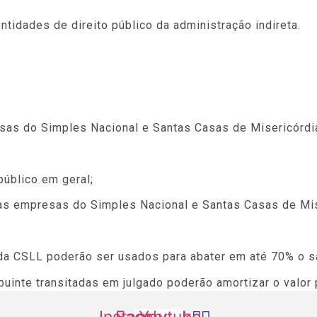
ntidades de direito público da administração indireta.
sas do Simples Nacional e Santas Casas de Misericórdi
úblico em geral;
as empresas do Simples Nacional e Santas Casas de Mis
va da CSLL poderão ser usados para abater em até 70% o
inte transitadas em julgado poderão amortizar o valor pri
Instagram
Facebook
Youtube