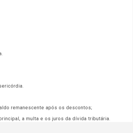
a.
ericórdia.
 saldo remanescente após os descontos;
ncipal, a multa e os juros da dívida tributária.