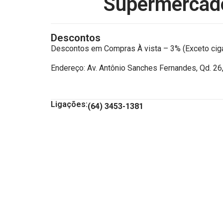
Supermercado
Descontos
Descontos em Compras À vista – 3% (Exceto ciga
Endereço: Av. Antônio Sanches Fernandes, Qd. 26, 
Ligações:
(64) 3453-1381