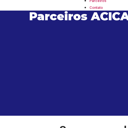
Parceiros
Contato
Parceiros ACIC