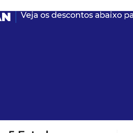
AN
Veja os descontos abaixo p