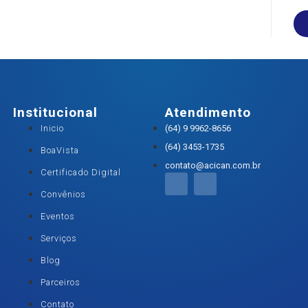
Institucional
Atendimento
Inicio
(64) 9 9962-8656
(64) 3453-1735
BoaVista
contato@acican.com.br
Certificado Digital
Convênios
Eventos
Serviços
Blog
Parceiros
Contato