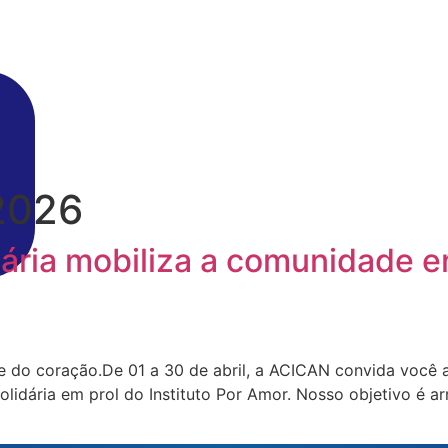
 2026
ária mobiliza a comunidade em
 do coração.De 01 a 30 de abril, a ACICAN convida você 
ária em prol do Instituto Por Amor. Nosso objetivo é arr