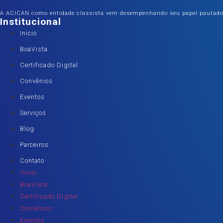
A ACICAN como entidade classista vem desempenhando seu papel pautado na
Institucional
Inicio
BoaVista
Certificado Digital
Convênios
Eventos
Serviços
Blog
Parceiros
Contato
Inicio
BoaVista
Certificado Digital
Convênios
Eventos